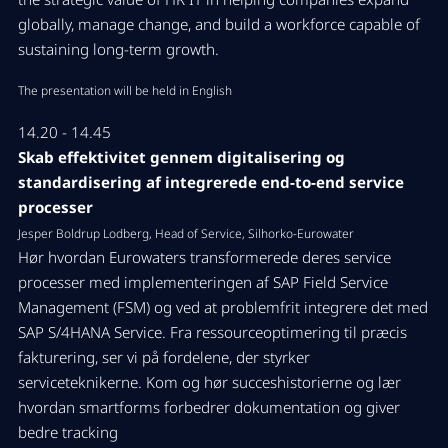
globally, manage change, and build a workforce capable of
sustaining long-term growth.
The presentation will be held in English
14.20 - 14.45
Skab effektivitet gennem digitalisering og
standardisering af integrerede end-to-end service
processer
Jesper Boldrup Lodberg, Head of Service, Silhorko-Eurowater
Hør hvordan Eurowaters transformerede deres service
processer med implementeringen af SAP Field Service
Management (FSM) og ved at problemfrit integrere det med
SAP S/4HANA Service. Fra ressourceoptimering til præcis
fakturering, ser vi på fordelene, der styrker
serviceteknikerne. Kom og hør succeshistorierne og lær
hvordan smartforms forbedrer dokumentation og giver
bedre tracking