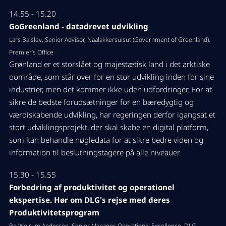
14.55 - 15.20
GoGreenland - datadrevet udvikling
Lars Balslev, Senior Advisor, Naalakkersuisut (Government of Greenland),
Premier’s Office
Grønland er et storslået og majestætisk land i det arktiske
oområde, som står over for en stor udvikling inden for sine
industrier, men det kommer ikke uden udfordringer. For at
sikre de bedste forudsætninger for en bæredygtig og
værdiskabende udvikling, har regeringen derfor igangsat et
stort udviklingsprojekt, der skal skabe en digital platform,
som kan behandle nøgledata for at sikre bedre viden og
information til beslutningstagere på alle niveauer.
15.30 - 15.55
Forbedring af produktivitet og operationel
ekspertise. Hør om DLG's rejse med deres
Produktivitetsprogram
Bo Weirum Andersen, Senior Manager, Operational Excellence, DLG