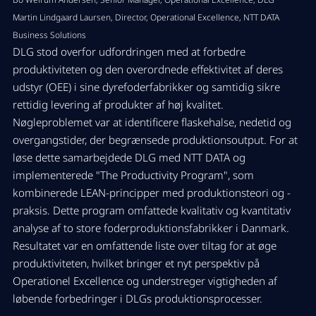
Martin Lindgaard Laursen, Director, Operational Excellence, NTT DATA
Business Solutions
DLG stod overfor udfordringen med at forbedre
produktiviteten og den overordnede effektivitet af deres
udstyr (OEE) i sine dyrefoderfabrikker og samtidig sikre
rettidig levering af produkter af høj kvalitet.
Nøgleproblemet var at identificere flaskehalse, nedetid og
overgangstider, der begrænsede produktionsoutput. For at
løse dette samarbejdede DLG med NTT DATA og
implementerede "The Productivity Program", som
kombinerede LEAN-principper med produktionsteori og -
praksis. Dette program omfattede kvalitativ og kvantitativ
analyse af to store foderproduktionsfabrikker i Danmark.
Resultatet var en omfattende liste over tiltag for at øge
produktiviteten, hvilket bringer et nyt perspektiv på
Operationel Excellence og understreger vigtigheden af
løbende forbedringer i DLGs produktionsprocesser.