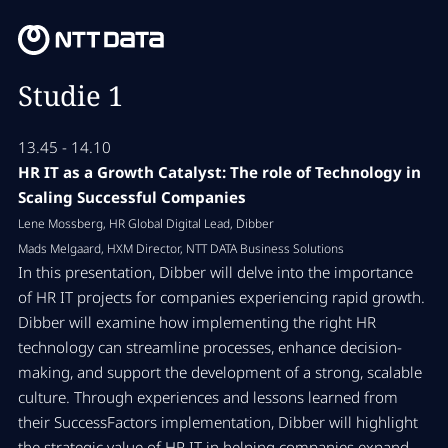
Studie 1
13.45 - 14.10
HR IT as a Growth Catalyst: The role of Technology in
Scaling Successful Companies
Lene Mossberg, HR Global Digital Lead, Dibber
Mads Melgaard, HXM Director, NTT DATA Business Solutions
In this presentation, Dibber will delve into the importance
of HR IT projects for companies experiencing rapid growth.
Dibber will examine how implementing the right HR
technology can streamline processes, enhance decision-
making, and support the development of a strong, scalable
culture. Through experiences and lessons learned from
their SuccessFactors implementation, Dibber will highlight
the strategic value of HR IT in helping companies expand